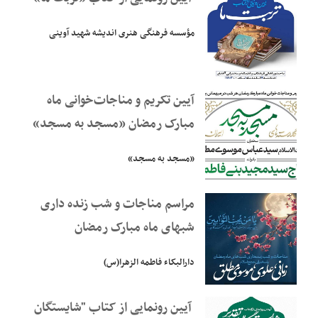
مؤسسه فرهنگی هنری اندیشه شهید آوینی
آیین تکریم و مناجات‌خوانی ماه
مبارک رمضان «مسجد به مسجد»
«مسجد به مسجد»
مراسم مناجات و شب زنده داری
شبهای ماه مبارک رمضان
دارالبکاء فاطمه الزهرا(س)
آیین رونمایی از کتاب "شایستگان