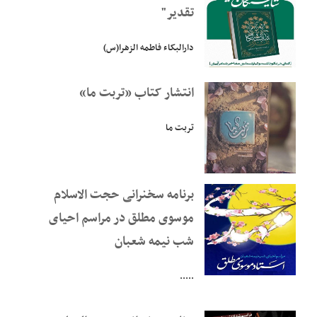
تقدیر"
دارالبکاء فاطمه الزهرا(س)
انتشار کتاب «تربت ما»
تربت ما
برنامه سخنرانی حجت الاسلام
موسوی مطلق در مراسم احیای
شب نیمه شعبان
.....