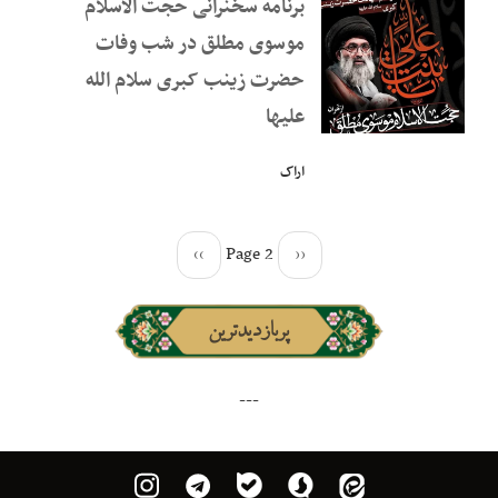
برنامه سخنرانی حجت الاسلام
موسوی مطلق در شب وفات
حضرت زینب کبری سلام الله
علیها
اراک
››
Page 2
‹‹
پربازدیدترین
---