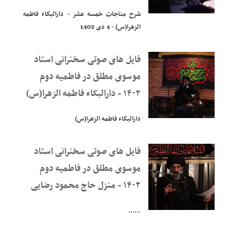
شرح مناجات خمسه عشر - دارالبکاء فاطمه
الزهرا(س) - 4 دی 1402
فایل های صوتی سخنرانی استاد
موسوی مطلق در فاطمیه دوم
۱۴۰۲ - دارالبکاء فاطمه الزهرا(س)
دارالبکاء فاطمه الزهرا(س)
فایل های صوتی سخنرانی استاد
موسوی مطلق در فاطمیه دوم
۱۴۰۲ - منزل حاج محمود رضایی
......